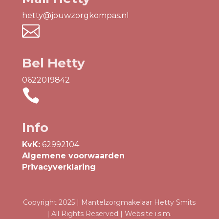
hetty@jouwzorgkompas.nl

Bel Hetty
0622019842

Info
KvK:
62992104
Algemene voorwaarden
Privacyverklaring
Copyright 2025 | Mantelzorgmakelaar Hetty Smits
| All Rights Reserved | Website i.s.m.